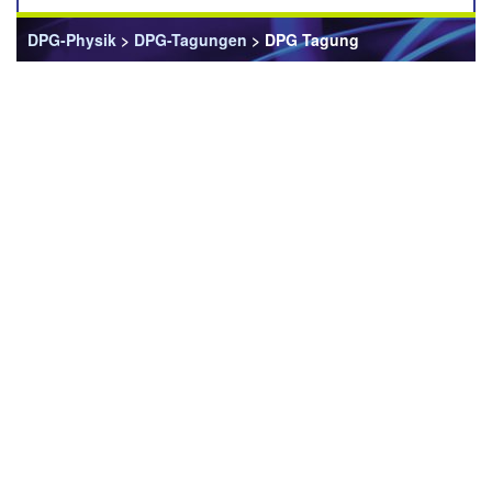
DPG-Physik
>
DPG-Tagungen
> DPG Tagung