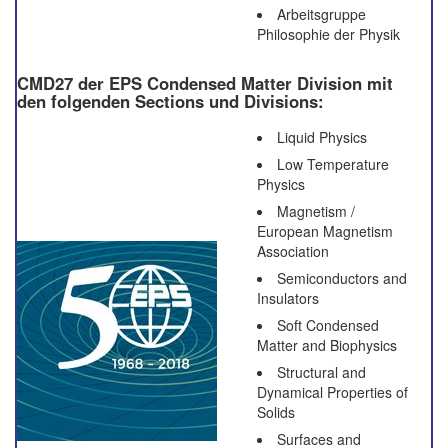
Arbeitsgruppe
Philosophie der Physik
CMD27 der EPS Condensed Matter Division mit
den folgenden Sections und Divisions:
Liquid Physics
Low Temperature
Physics
Magnetism /
European Magnetism
Association
Semiconductors and
Insulators
Soft Condensed
Matter and Biophysics
Structural and
Dynamical Properties of
Solids
Surfaces and