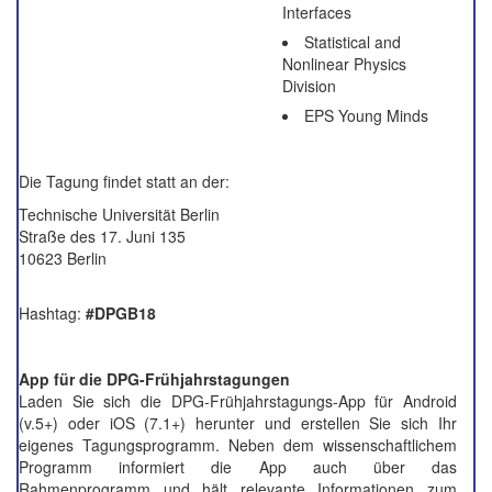
Interfaces
Statistical and
Nonlinear Physics
Division
EPS Young Minds
Die Tagung findet statt an der:
Technische Universität Berlin
Straße des 17. Juni 135
10623 Berlin
Hashtag:
#DPGB18
App für die DPG-Frühjahrstagungen
Laden Sie sich die DPG-Frühjahrstagungs-App für Android
(v.5+) oder iOS (7.1+) herunter und erstellen Sie sich Ihr
eigenes Tagungsprogramm. Neben dem wissenschaftlichem
Programm informiert die App auch über das
Rahmenprogramm und hält relevante Informationen zum