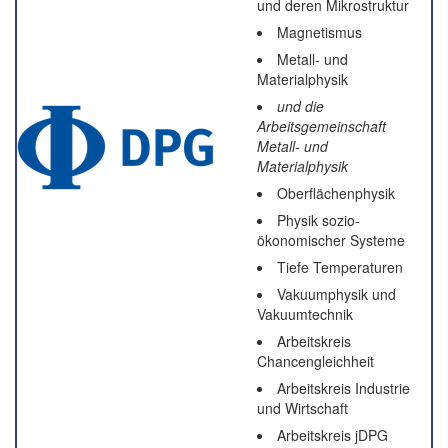
und deren Mikrostruktur
Magnetismus
Metall- und
Materialphysik
und die
Arbeitsgemeinschaft
Metall- und
Materialphysik
Oberflächenphysik
Physik sozio-
ökonomischer Systeme
Tiefe Temperaturen
Vakuumphysik und
Vakuumtechnik
Arbeitskreis
Chancengleichheit
Arbeitskreis Industrie
und Wirtschaft
Arbeitskreis jDPG