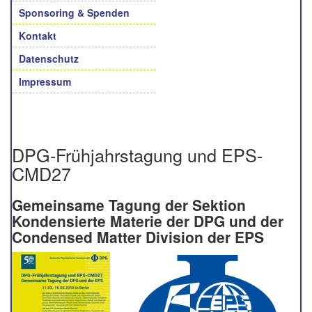
Sponsoring & Spenden
Kontakt
Datenschutz
Impressum
DPG-Frühjahrstagung und EPS-
CMD27
Gemeinsame Tagung der
Sektion
Kondensierte Materie der DPG u
nd der
Condensed Matter Division der EPS