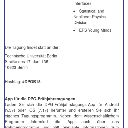
Interfaces
Statistical and
Nonlinear Physics
Division
EPS Young Minds
Die Tagung findet statt an der:
Technische Universität Berlin
Straße des 17. Juni 135
10623 Berlin
Hashtag:
#DPGB18
App für die DPG-Frühjahrstagungen
Laden Sie sich die DPG-Frühjahrstagungs-App für Android
(v.5+) oder iOS (7.1+) herunter und erstellen Sie sich Ihr
eigenes Tagungsprogramm. Neben dem wissenschaftlichem
Programm informiert die App auch über das
Rahmenprogramm und hält relevante Informationen zum