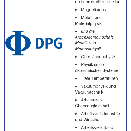
und deren Mikrostruktur
Magnetismus
Metall- und
Materialphysik
und die
Arbeitsgemeinschaft
Metall- und
Materialphysik
Oberflächenphysik
Physik sozio-
ökonomischer Systeme
Tiefe Temperaturen
Vakuumphysik und
Vakuumtechnik
Arbeitskreis
Chancengleichheit
Arbeitskreis Industrie
und Wirtschaft
Arbeitskreis jDPG