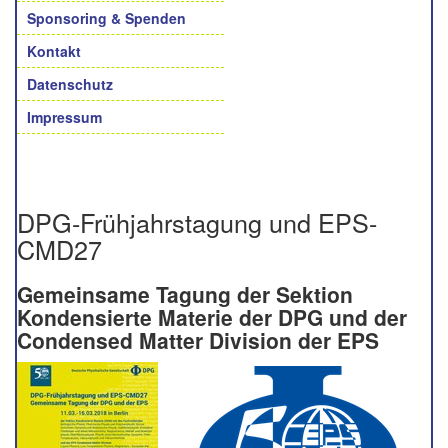
Sponsoring & Spenden
Kontakt
Datenschutz
Impressum
DPG-Frühjahrstagung und EPS-
CMD27
Gemeinsame Tagung der
Sektion
Kondensierte Materie der DPG u
nd der
Condensed Matter Division der EPS