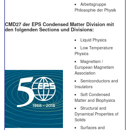
Arbeitsgruppe
Philosophie der Physik
CMD27 der EPS Condensed Matter Division mit
den folgenden Sections und Divisions:
Liquid Physics
Low Temperature
Physics
Magnetism /
European Magnetism
Association
Semiconductors and
Insulators
Soft Condensed
Matter and Biophysics
Structural and
Dynamical Properties of
Solids
Surfaces and