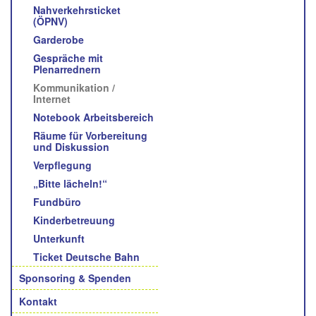
Nahverkehrsticket
(ÖPNV)
Garderobe
Gespräche mit
Plenarrednern
Kommunikation /
Internet
Notebook Arbeitsbereich
Räume für Vorbereitung
und Diskussion
Verpflegung
„Bitte lächeln!“
Fundbüro
Kinderbetreuung
Unterkunft
Ticket Deutsche Bahn
Sponsoring & Spenden
Kontakt