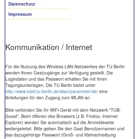
Datenschutz
Impressum
Kommunikation / Internet
Für die Nutzung des Wireless LAN-Netzwerkes der TU Berlin
werden Ihnen Gastzugänge zur Verfügung gestellt. Die
Logindaten und das Passwort erhalten Sie mit Ihren
Tagungsunterlagen. Die TU Berlin bietet unter
http://www.tubit.tu-berlin.de/wlan/parameter/de/
eine
Anleitungen für den Zugang zum WLAN an.
Bitte verbinden Sie Ihr WiFi-Gerät mit dem Netzwerk "TUB-
Guest". Beim öffenen des Browsers (z.B. Firefox, Internet
Explorer) werden Sie automatisch auf die Anmeldeseite
weitergeleitet. Bitte geben Sie den Gast-Benutzernamen und
das dazugehörige Passwort (Groß- und Kleinschreibung