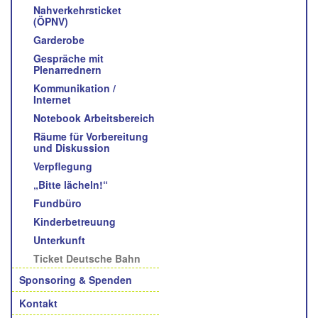
Nahverkehrsticket
(ÖPNV)
Garderobe
Gespräche mit
Plenarrednern
Kommunikation /
Internet
Notebook Arbeitsbereich
Räume für Vorbereitung
und Diskussion
Verpflegung
„Bitte lächeln!“
Fundbüro
Kinderbetreuung
Unterkunft
Ticket Deutsche Bahn
Sponsoring & Spenden
Kontakt