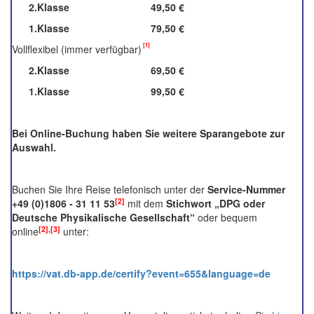
2.Klasse
49,50 €
1.Klasse
79,50 €
[1]
Vollflexibel (immer verfügbar)
2.Klasse
69,50 €
1.Klasse
99,50 €
Bei Online-Buchung haben Sie weitere Sparangebote zur
Auswahl.
Buchen Sie Ihre Reise telefonisch unter der
Service-Nummer
[2]
+
49 (0)1806 - 31 11 5
3
mit dem
Stichwort „
DPG oder
Deutsche Physikalische Gesellschaft
“
oder bequem
[2],[3]
online
unter:
https://vat.db-app.de/certify?event=655&language=de