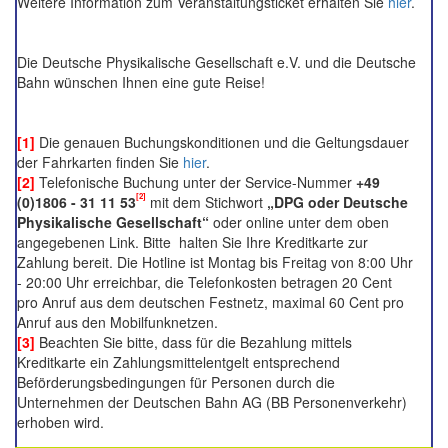
Weitere Information zum Veranstaltungsticket erhalten Sie
hier
.
Die Deutsche Physikalische Gesellschaft e.V. und die Deutsche
Bahn wünschen Ihnen eine gute Reise!
[1]
Die genauen Buchungskonditionen und die Geltungsdauer
der Fahrkarten finden Sie
hier
.
[2]
Telefonische Buchung unter der Service-Nummer
+49
[2]
(0)1806 - 31 11 53
mit dem Stichwort
„DPG oder Deutsche
Physikalische Gesellschaft“
oder online unter dem oben
angegebenen Link. Bitte halten Sie Ihre Kreditkarte zur
Zahlung bereit. Die Hotline ist Montag bis Freitag von 8:00 Uhr
- 20:00 Uhr erreichbar, die Telefonkosten betragen 20 Cent
pro Anruf aus dem deutschen Festnetz, maximal 60 Cent pro
Anruf aus den Mobilfunknetzen.
[3]
Beachten Sie bitte, dass für die Bezahlung mittels
Kreditkarte ein Zahlungsmittelentgelt entsprechend
Beförderungsbedingungen für Personen durch die
Unternehmen der Deutschen Bahn AG (BB Personenverkehr)
erhoben wird.